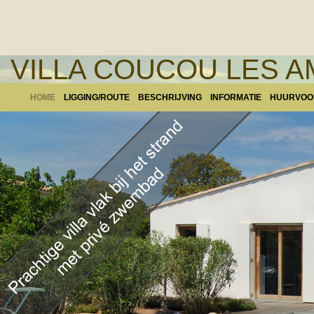
VILLA COUCOU LES A
HOME
LIGGING/ROUTE
BESCHRIJVING
INFORMATIE
HUURVO